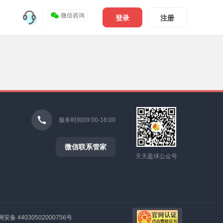
微信咨询
登录
注册
服务时间09:00-18:00
微信联系管家
天天盈球公众号
安备 44030502000756号