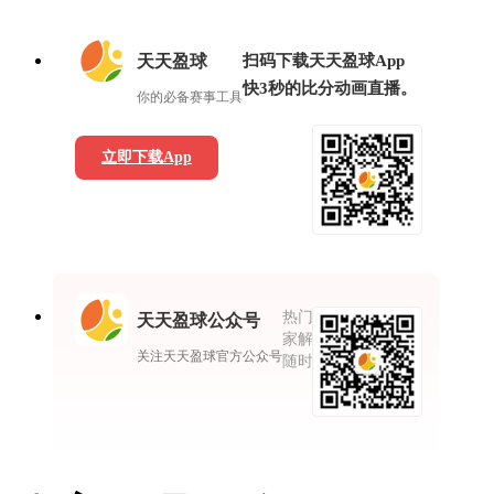
扫码下载天天盈球App
天天盈球
快3秒的比分动画直播。
你的必备赛事工具
立即下载App
热门赛事资讯和专
天天盈球公众号
家解读
关注天天盈球官方公众号
随时送达。