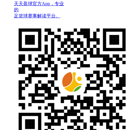
天天盈球官方App，专业
的
足篮球赛事解读平台。