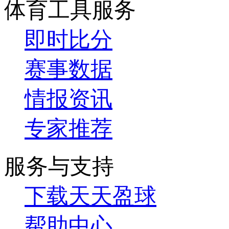
体育工具服务
即时比分
赛事数据
情报资讯
专家推荐
服务与支持
下载天天盈球
帮助中心