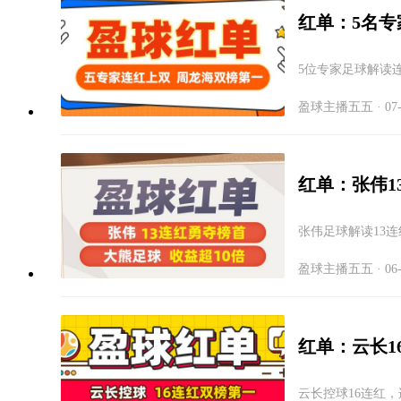
红单：5名专
5位专家足球解读
盈球主播五五 · 07-0
红单：张伟1
张伟足球解读13
盈球主播五五 · 06-3
红单：云长1
云长控球16连红