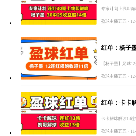
专家计划上线即巅峰
盈球主播五五 · 12-2
红单：杨子墨
【杨子墨】足球1
盈球主播五五 · 12-1
红单：卡卡解
卡卡解球解读13连
盈球主播五五 · 11-1