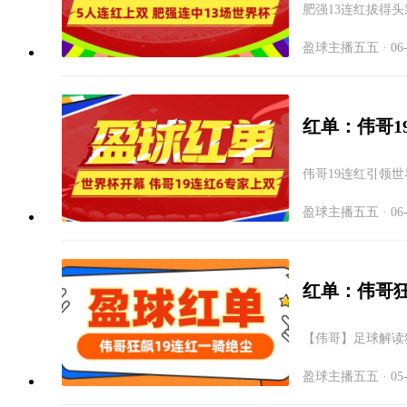
肥强13连红拔得
盈球主播五五 · 06-2
红单：伟哥1
伟哥19连红引领
盈球主播五五 · 06-1
红单：伟哥狂
【伟哥】足球解读
盈球主播五五 · 05-2