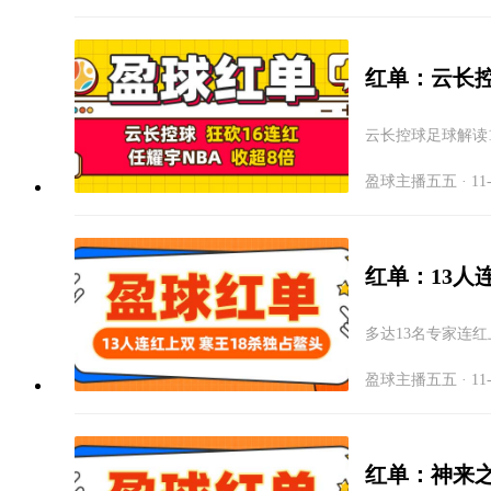
红单：云长控
云长控球足球解读1
盈球主播五五 · 11-1
红单：13人
多达13名专家连
盈球主播五五 · 11-0
红单：神来之