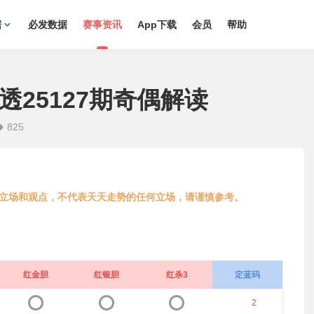
据
必发数据
赛事资讯
App下载
会员
帮助
25127期奇偶解读
825
立场和观点，不代表天天走势的任何立场，请谨慎参考。
红金胆
红银胆
红杀3
定蓝码
2