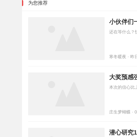
为您推荐
小伙伴们
寒冬暖夜 · 昨
大奖预感强
庄生梦蝴蝶 · 08
潜心研究1