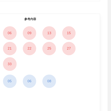
参考内容
06
09
13
15
21
22
25
27
33
05
06
08