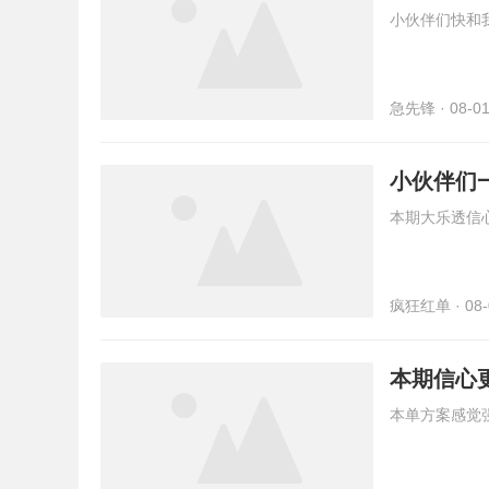
急先锋 · 08-01
小伙伴们一
疯狂红单 · 08-0
本期信心更