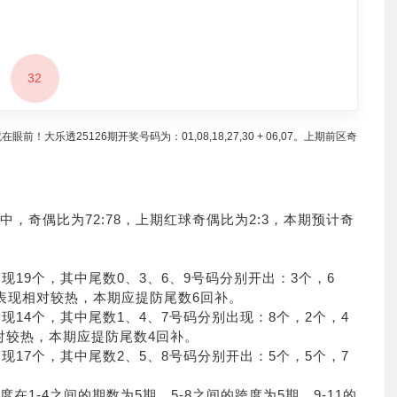
32
大乐透25126期开奖号码为：01,08,18,27,30 + 06,07。上期前区奇
中，奇偶比为72:78，上期红球奇偶比为2:3，本期预计奇
现19个，其中尾数0、3、6、9号码分别开出：3个，6
码表现相对较热，本期应提防尾数6回补。
现14个，其中尾数1、4、7号码分别出现：8个，2个，4
对较热，本期应提防尾数4回补。
现17个，其中尾数2、5、8号码分别开出：5个，5个，7
在1-4之间的期数为5期，5-8之间的跨度为5期，9-11的