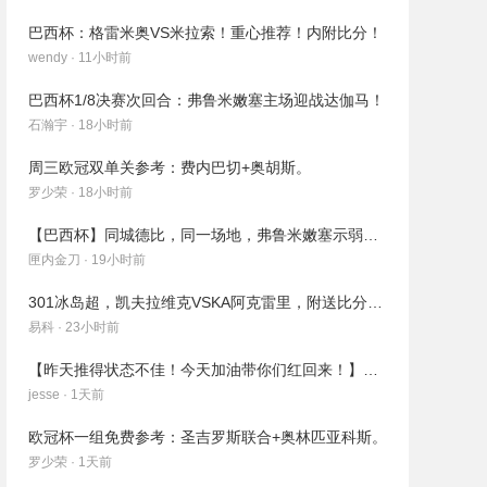
巴西杯：格雷米奥VS米拉索！重心推荐！内附比分！
wendy · 11小时前
巴西杯1/8决赛次回合：弗鲁米嫩塞主场迎战达伽马！
石瀚宇 · 18小时前
周三欧冠双单关参考：费内巴切+奥胡斯。
罗少荣 · 18小时前
【巴西杯】同城德比，同一场地，弗鲁米嫩塞示弱直接晋级。
匣内金刀 · 19小时前
301冰岛超，凯夫拉维克VSKA阿克雷里，附送比分推荐！
易科 · 23小时前
【昨天推得状态不佳！今天加油带你们红回来！】阿甲（堤格雷vs贝尔格拉诺）
jesse · 1天前
欧冠杯一组免费参考：圣吉罗斯联合+奥林匹亚科斯。
罗少荣 · 1天前