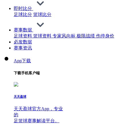
即时比分
足球比分
篮球比分
赛事数据
足球资料
篮球资料
专家风向标
极限战绩
伤停身价
必发数据
赛事资讯
App下载
下载手机客户端
天天盈球
天天盈球官方App，专业
的
足篮球赛事解读平台。