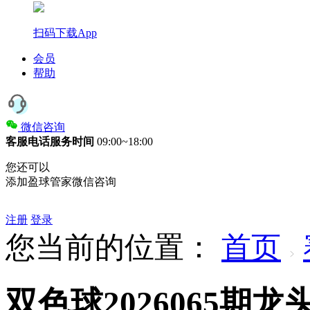
扫码下载App
会员
帮助
微信咨询
客服电话服务时间
09:00~18:00
您还可以
添加盈球管家微信咨询
注册
登录
您当前的位置：
首页
双色球2026065期龙