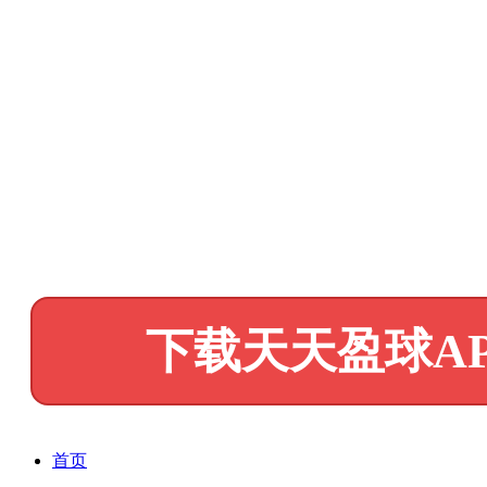
下载天天盈球AP
首页