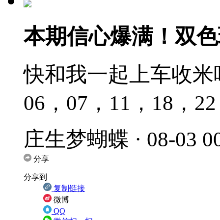
本期信心爆满！双色球
快和我一起上车收米吧
06，07，11，18，22，3
庄生梦蝴蝶 · 08-03 00
分享
分享到
复制链接
微博
QQ