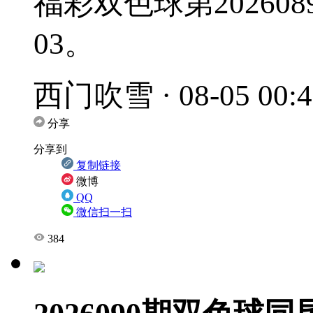
福彩双色球第202608
03。
西门吹雪 · 08-05 00:4
分享
分享到
复制链接
微博
QQ
微信扫一扫
384