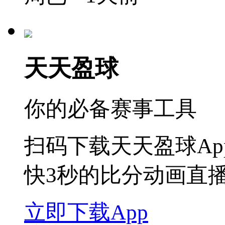
天天盈球
你的必备赛事工具
扫码下载天天盈球Ap
快3秒的比分动画直
立即下载App