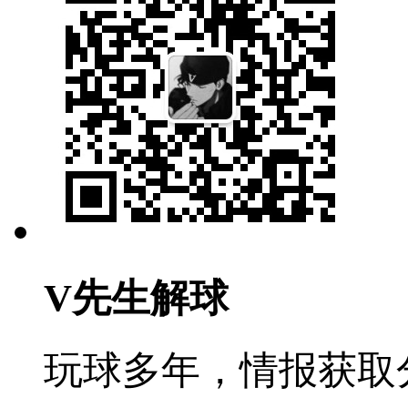
V先生解球
玩球多年，情报获取