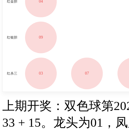
04
红金胆
09
红银胆
03
07
红杀三
上期开奖：双色球第2026
33 + 15。龙头为01，