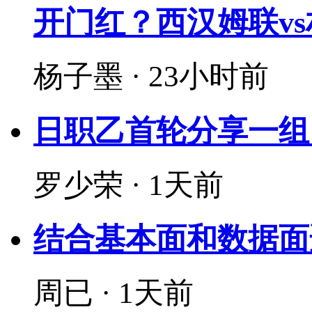
开门红？西汉姆联v
杨子墨 · 23小时前
日职乙首轮分享一组
罗少荣 · 1天前
结合基本面和数据面
周已 · 1天前