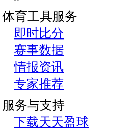
体育工具服务
即时比分
赛事数据
情报资讯
专家推荐
服务与支持
下载天天盈球