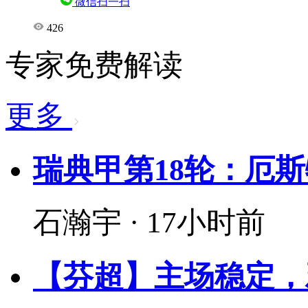
微信扫一扫
426
专家免费解读
更多
瑞典甲第18轮：厄
石瀚宇 · 17小时前
【芬超】主场稳定，