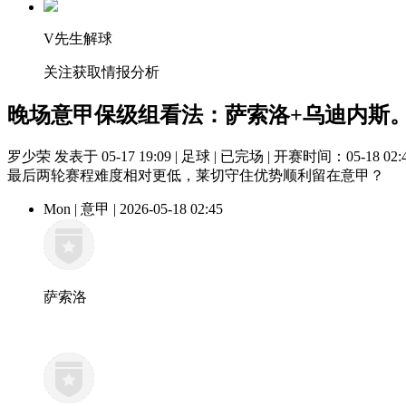
V先生解球
关注获取情报分析
晚场意甲保级组看法：萨索洛+乌迪内斯
罗少荣 发表于 05-17 19:09
|
足球
|
已完场
|
开赛时间：05-18 02:
最后两轮赛程难度相对更低，莱切守住优势顺利留在意甲？
Mon
|
意甲
|
2026-05-18 02:45
萨索洛