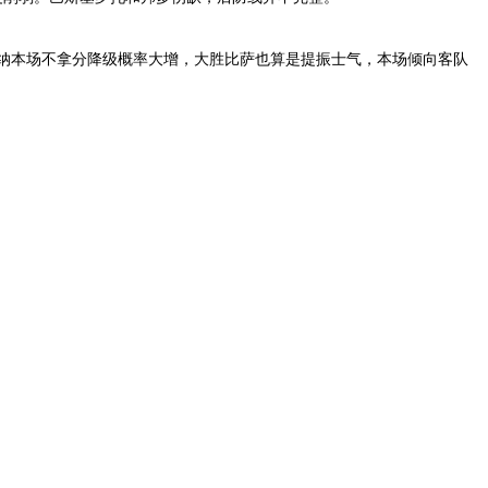
纳本场不拿分降级概率大增，大胜比萨也算是提振士气，本场倾向客队