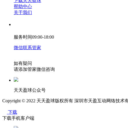
下载天天盈球
帮助中心
关于我们
服务时间09:00-18:00
微信联系管家
如有疑问
请添加管家微信咨询
天天盈球公众号
Copyright © 2022 天天盈球版权所有
深圳市天盈互动网络技术
下载
下载手机客户端