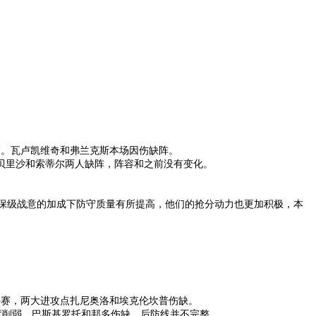
高。瓦卢凯维奇和弗兰克斯本场因伤缺阵。
贝里沙和索蒂尔两人缺阵，阵容和之前没有变化。
保级战意的加成下防守质量有所提高，他们的抢分动力也更加积极，本
停赛，两大进攻点扎尼奥洛和埃克伦坎普伤缺。
度削弱。巴斯基罗托和邦多伤缺，后防线并不完整。