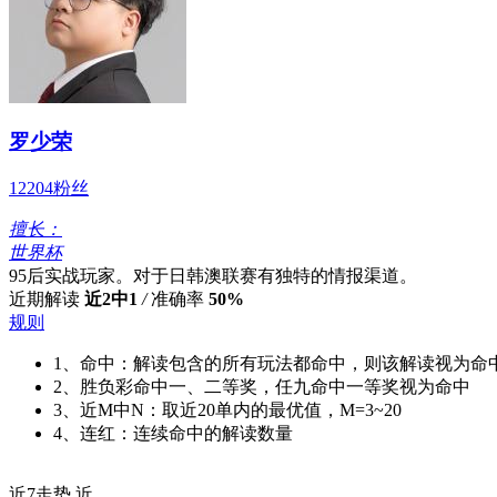
罗少荣
12204
粉丝
擅长：
世界杯
95后实战玩家。对于日韩澳联赛有独特的情报渠道。
近期解读
近2中1
/
准确率
50%
规则
1、命中：解读包含的所有玩法都命中，则该解读视为命
2、胜负彩命中一、二等奖，任九命中一等奖视为命中
3、近M中N：取近20单内的最优值，M=3~20
4、连红：连续命中的解读数量
近7走势
近