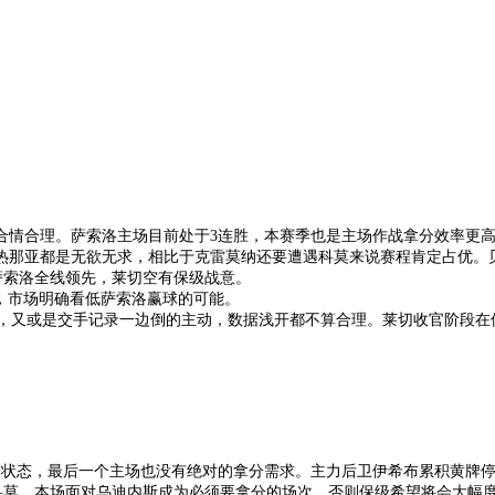
合情合理。萨索洛主场目前处于3连胜，本赛季也是主场作战拿分效率更
和热那亚都是无欲无求，相比于克雷莫纳还要遭遇科莫来说赛程肯定占优。
萨索洛全线领先，莱切空有保级战意。
返，市场明确看低萨索洛赢球的可能。
又或是交手记录一边倒的主动，数据浅开都不算合理。莱切收官阶段在
出状态，最后一个主场也没有绝对的拿分需求。主力后卫伊希布累积黄牌
莫，本场面对乌迪内斯成为必须要拿分的场次，否则保级希望将会大幅