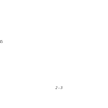
。
45
2
-
3